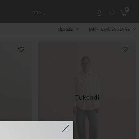
0
ARA
FILTRELE
TARIH, ESKIDEN YENIYE