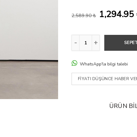
1,294.95
2,589.90 ₺
SEPET
WhatsApp'la bilgi talebi
FIYATI DÜŞÜNCE HABER VE
ÜRÜN BIL