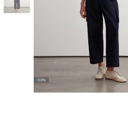
SPORTSWEAR
-50%