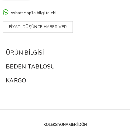
WhatsApp'la bilgi talebi
FIYATI DÜŞÜNCE HABER VER
ÜRÜN BILGISI
BEDEN TABLOSU
KARGO
KOLEKSIYONA GERI DÖN