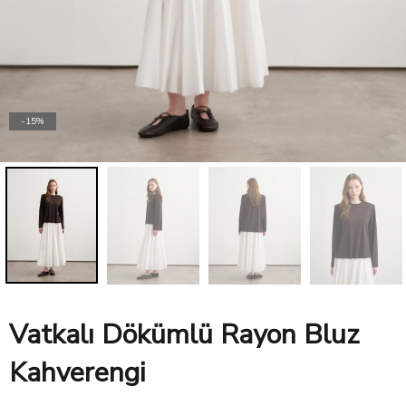
SPORTSWEAR
-15%
Vatkalı Dökümlü Rayon Bluz
Kahverengi