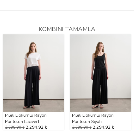
KOMBİNİ TAMAMLA
Pileli Dökümlü Rayon
Pileli Dökümlü Rayon
Pantolon Lacivert
Pantolon Siyah
2,294.92 ₺
2,294.92 ₺
2,699.90 ₺
2,699.90 ₺