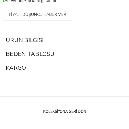
WhatsApp'la bilgi talebi
FIYATI DÜŞÜNCE HABER VER
ÜRÜN BILGISI
BEDEN TABLOSU
KARGO
KOLEKSIYONA GERI DÖN