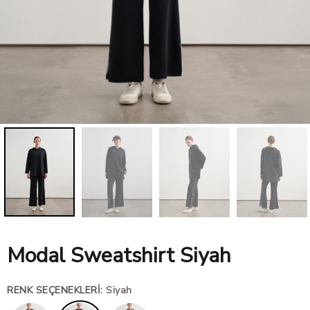
SPORTSWEAR
Modal Sweatshirt Siyah
RENK SEÇENEKLERI
:
Siyah