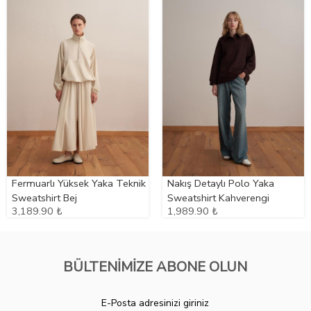
Fermuarlı Yüksek Yaka Teknik
Nakış Detaylı Polo Yaka
Sweatshirt Bej
Sweatshirt Kahverengi
3,189.90 ₺
1,989.90 ₺
BÜLTENİMİZE ABONE OLUN