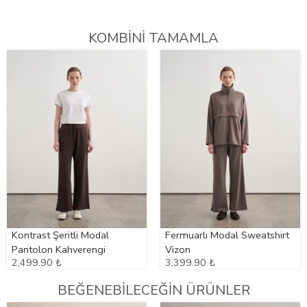
KOMBİNİ TAMAMLA
Kontrast Şeritli Modal
Fermuarlı Modal Sweatshirt
Pantolon Kahverengi
Vizon
2,499.90 ₺
3,399.90 ₺
BEĞENEBİLECEĞİN ÜRÜNLER