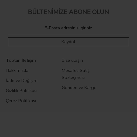
BÜLTENİMİZE ABONE OLUN
Kaydol
Toptan İletişim
Bize ulaşın
Hakkımızda
Mesafeli Satış
Sözleşmesi
İade ve Değişim
Gönderi ve Kargo
Gizlilik Politikası
Çerez Politikası