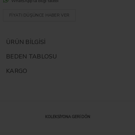
WhatsApp'la bilgi talebi
FIYATI DÜŞÜNCE HABER VER
ÜRÜN BILGISI
BEDEN TABLOSU
KARGO
KOLEKSIYONA GERI DÖN