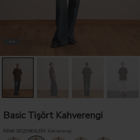
SPORTSWEAR
-50%
Basic Tişört Kahverengi
RENK SEÇENEKLERI
:
Kahverengi